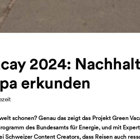
cay 2024: Nachhalt
opa erkunden
ezeit
welt schonen? Genau das zeigt das Projekt Green Vac
Programm des Bundesamts für Energie, und mit Expert
ei Schweizer Content Creators, dass Reisen auch res