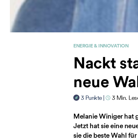
ENERGIE & INNOVATION
Nackt sta
neue Wah
3
Punkte
|
3
Min. Les
Melanie Winiger hat 
Jetzt hat sie eine ne
sie die beste Wahl für