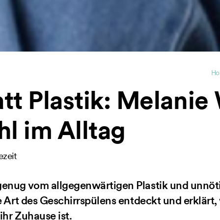
Ho
tt Plastik: Melanie
l im Alltag
ezeit
genug vom allgegenwärtigen Plastik und unnö
ue Art des Geschirrspülens entdeckt und erklärt
 ihr Zuhause ist.