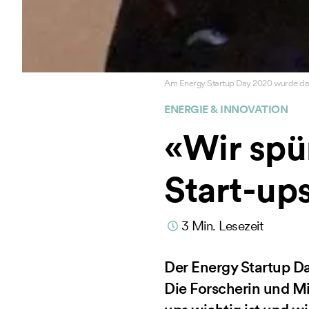
Am Energy Startup Day 2020 wurde das
ENERGIE & INNOVATION
«Wir spü
Start-up
3
Min. Lesezeit
Der Energy Startup Da
Die Forscherin und Mi