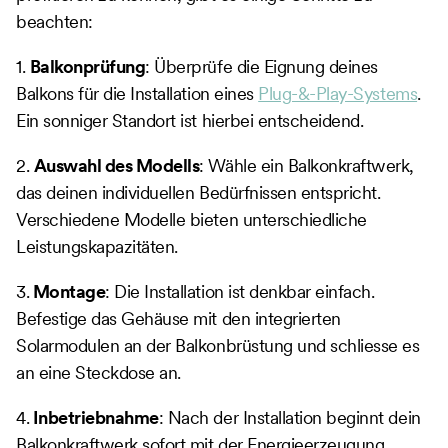
beachten:
1.
Balkonprüfung
: Überprüfe die Eignung deines
Balkons für die Installation eines
Plug-&-Play-Systems
.
Ein sonniger Standort ist hierbei entscheidend.
2.
Auswahl des Modells
: Wähle ein Balkonkraftwerk,
das deinen individuellen Bedürfnissen entspricht.
Verschiedene Modelle bieten unterschiedliche
Leistungskapazitäten.
3.
Montage
: Die Installation ist denkbar einfach.
Befestige das Gehäuse mit den integrierten
Solarmodulen an der Balkonbrüstung und schliesse es
an eine Steckdose an.
4.
Inbetriebnahme
: Nach der Installation beginnt dein
Balkonkraftwerk sofort mit der Energieerzeugung.