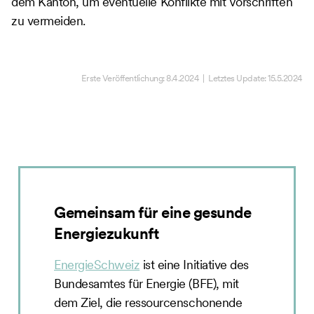
dem Kanton, um eventuelle Konflikte mit Vorschriften
zu vermeiden.
Erste Veröffentlichung:
8.4.2024
| Letztes Update:
15.5.2024
Gemeinsam für eine gesunde
Energiezukunft
EnergieSchweiz
ist eine Initiative des
Bundesamtes für Energie (BFE), mit
dem Ziel, die ressourcenschonende