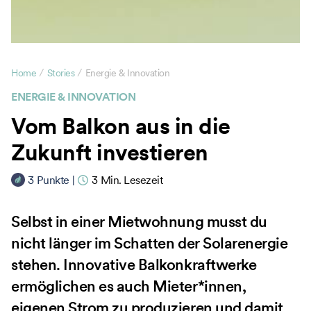
/
/
Home
Stories
Energie & Innovation
ENERGIE & INNOVATION
Vom Balkon aus in die
Zukunft investieren
3
Punkte
|
3
Min. Lesezeit
Selbst in einer Mietwohnung musst du
nicht länger im Schatten der Solarenergie
stehen. Innovative Balkonkraftwerke
ermöglichen es auch Mieter*innen,
eigenen Strom zu produzieren und damit