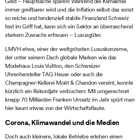
Geld – Hauptsache sparen! Während die Klimakrise
immer greifbarer wird und die Inflation selbst das sonst
so reiche und tendenziell stabile Finanzland Schweiz
fest im Griff hat, kann sich ein Sektor an überraschend
starkem Zuwachs erfreuen – Luxusgüter.
LMVH etwa, einer der weltgrössten Luxuskonzerne,
der unter seinem Dach globale Marken wie das
Modehaus Louis Vuitton, den Schweizer
Uhrenhersteller TAG Heuer oder auch die
Champagner-Kellerei Moët & Chandon vereint, konnte
kürzlich ein Rekordjahr verbuchen: Mit umgerechnet
knapp 70 Milliarden Franken Umsatz im Jahr spürt man
hier kaum etwas von der Wirtschaftsflaute.
Corona, Klimawandel und die Medien
Doch auch kleinere, lokale Betriebe erleben einen