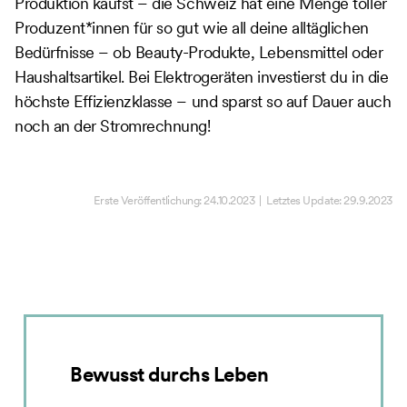
Produktion kaufst – die Schweiz hat eine Menge toller
Produzent*innen für so gut wie all deine alltäglichen
Bedürfnisse – ob Beauty-Produkte, Lebensmittel oder
Haushaltsartikel. Bei Elektrogeräten investierst du in die
höchste Effizienzklasse – und sparst so auf Dauer auch
noch an der Stromrechnung!
Erste Veröffentlichung:
24.10.2023
| Letztes Update:
29.9.2023
Bewusst durchs Leben