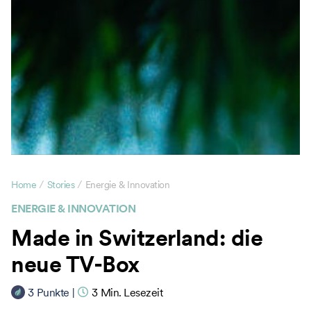
/
/
Home
Stories
Energie & Innovation
ENERGIE & INNOVATION
Made in Switzerland: die
neue TV-Box
3
Punkte
|
3
Min. Lesezeit