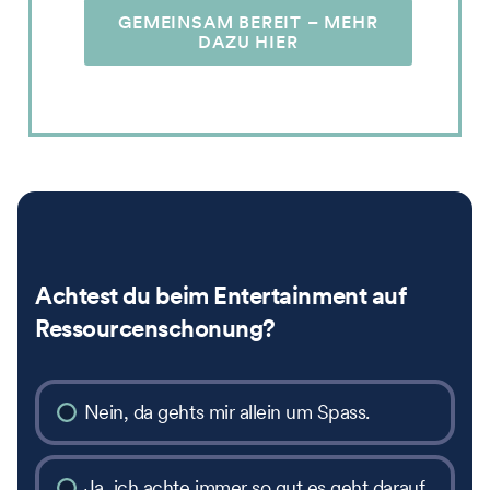
GEMEINSAM BEREIT – MEHR
DAZU HIER
Achtest du beim Entertainment auf
Ressourcenschonung?
Nein, da gehts mir allein um Spass.
Ja, ich achte immer so gut es geht darauf.