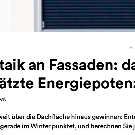
Ho
taik an Fassaden: d
ätzte Energiepotenz
eit
 weit über die Dachfläche hinaus gewinnen: En
 gerade im Winter punktet, und berechnen Sie j