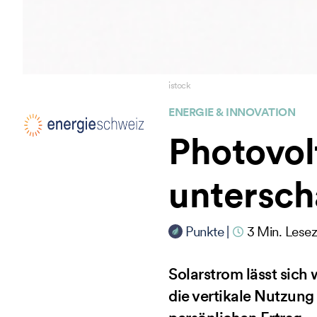
istock
ENERGIE & INNOVATION
Photovol
untersch
Punkte
|
3
Min. Lesez
Solarstrom lässt sich
die vertikale Nutzung