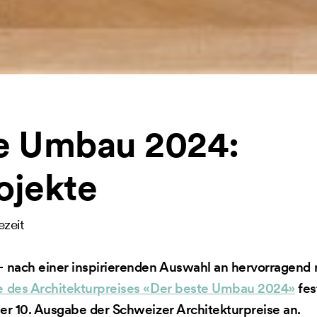
e Umbau 2024:
ojekte
ezeit
– nach einer inspirierenden Auswahl an hervorragend
e des Architekturpreises «Der beste Umbau 2024»
fes
der 10. Ausgabe der Schweizer Architekturpreise an.