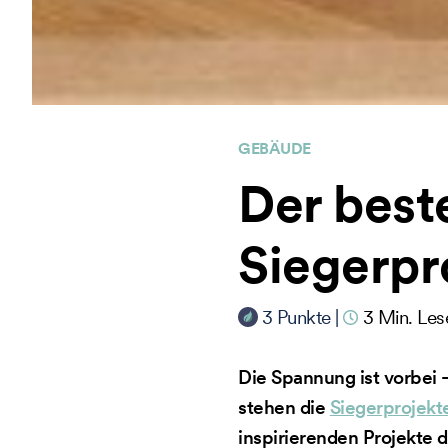
GEBÄUDE
Der best
Siegerpr
3
Punkte
|
3
Min. Les
Die Spannung ist vorbei 
stehen die
Siegerprojekt
inspirierenden Projekte 