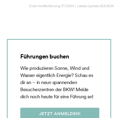
Erste Veröffentlichung:
17.7.2024
| Letztes Update:
25.6.2024
Führungen buchen
Wie produzieren Sonne, Wind und
Wasser eigentlich Energie? Schau es
dir an – in neun spannenden
Besucherzentren der BKW! Melde
dich noch heute für eine Führung an!
JETZT ANMELDEN!