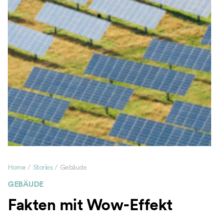
/
/
Home
Stories
Gebäude
GEBÄUDE
Fakten mit Wow-Effekt