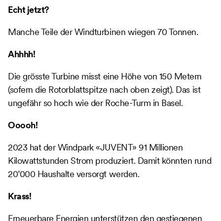
Echt jetzt?
Manche Teile der Windturbinen wiegen 70 Tonnen.
Ahhhh!
Die grösste Turbine misst eine Höhe von 150 Metern
(sofern die Rotorblattspitze nach oben zeigt). Das ist
ungefähr so hoch wie der Roche-Turm in Basel.
Ooooh!
2023 hat der Windpark «JUVENT» 91 Millionen
Kilowattstunden Strom produziert. Damit könnten rund
20’000 Haushalte versorgt werden.
Krass!
Erneuerbare Energien unterstützen den gestiegenen