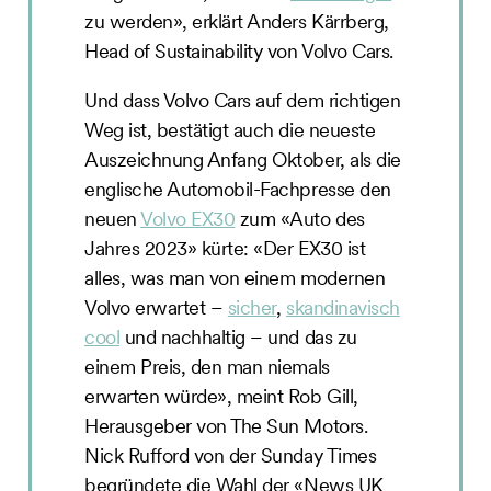
zu werden», erklärt Anders Kärrberg,
Head of Sustainability von Volvo Cars.
Und dass Volvo Cars auf dem richtigen
Weg ist, bestätigt auch die neueste
Auszeichnung Anfang Oktober, als die
englische Automobil-Fachpresse den
neuen
Volvo EX30
zum «Auto des
Jahres 2023» kürte: «Der EX30 ist
alles, was man von einem modernen
Volvo erwartet –
sicher
,
skandinavisch
cool
und nachhaltig – und das zu
einem Preis, den man niemals
erwarten würde», meint Rob Gill,
Herausgeber von The Sun Motors.
Nick Rufford von der Sunday Times
begründete die Wahl der «News UK