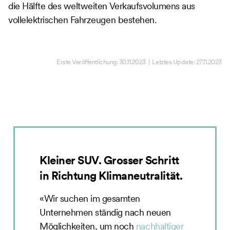
die Hälfte des weltweiten Verkaufsvolumens aus
vollelektrischen Fahrzeugen bestehen.
Erste Veröffentlichung:
30.11.2023
| Letztes Update:
27.11.2023
Kleiner SUV. Grosser Schritt
in Richtung Klimaneutralität.
«Wir suchen im gesamten
Unternehmen ständig nach neuen
Möglichkeiten, um noch
nachhaltiger