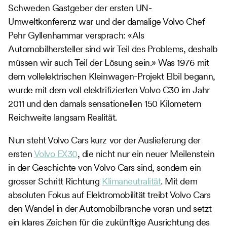
Schweden Gastgeber der ersten UN-
Umweltkonferenz war und der damalige Volvo Chef
Pehr Gyllenhammar versprach: «Als
Automobilhersteller sind wir Teil des Problems, deshalb
müssen wir auch Teil der Lösung sein.» Was 1976 mit
dem vollelektrischen Kleinwagen-Projekt Elbil begann,
wurde mit dem voll elektrifizierten Volvo C30 im Jahr
2011 und den damals sensationellen 150 Kilometern
Reichweite langsam Realität.
Nun steht Volvo Cars kurz vor der Auslieferung der
ersten
Volvo EX30
, die nicht nur ein neuer Meilenstein
in der Geschichte von Volvo Cars sind, sondern ein
grosser Schritt Richtung
Klimaneutralität
. Mit dem
absoluten Fokus auf Elektromobilität treibt Volvo Cars
den Wandel in der Automobilbranche voran und setzt
ein klares Zeichen für die zukünftige Ausrichtung des