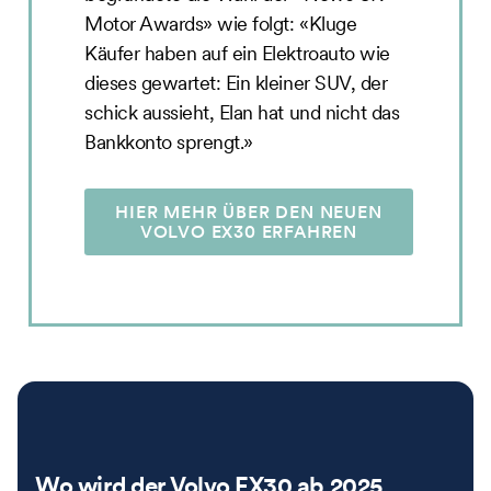
Motor Awards» wie folgt: «Kluge
Käufer haben auf ein Elektroauto wie
dieses gewartet: Ein kleiner SUV, der
schick aussieht, Elan hat und nicht das
Bankkonto sprengt.»
HIER MEHR ÜBER DEN NEUEN
VOLVO EX30 ERFAHREN
Wo wird der Volvo EX30 ab 2025