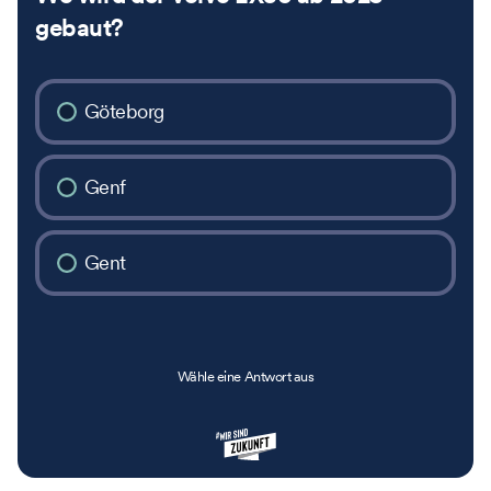
gebaut?
Göteborg
Genf
Gent
Wähle eine Antwort aus