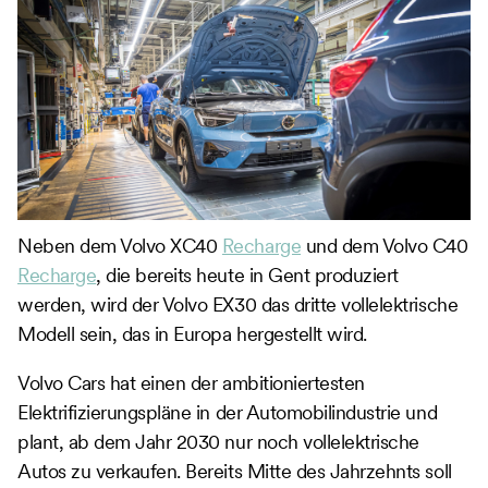
Neben dem Volvo XC40
Recharge
und dem Volvo C40
Recharge
, die bereits heute in Gent produziert
werden, wird der Volvo EX30 das dritte vollelektrische
Modell sein, das in Europa hergestellt wird.
Volvo Cars hat einen der ambitioniertesten
Elektrifizierungspläne in der Automobilindustrie und
plant, ab dem Jahr 2030 nur noch vollelektrische
Autos zu verkaufen. Bereits Mitte des Jahrzehnts soll