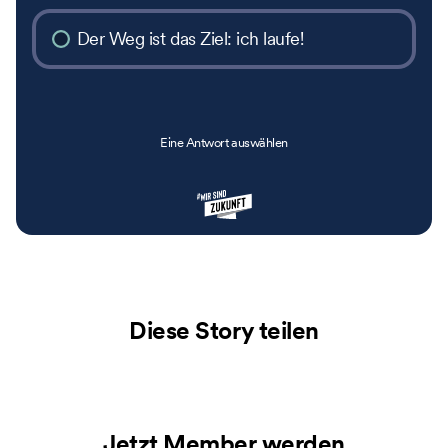
Der Weg ist das Ziel: ich laufe!
Eine Antwort auswählen
Diese Story teilen
Jetzt Member werden