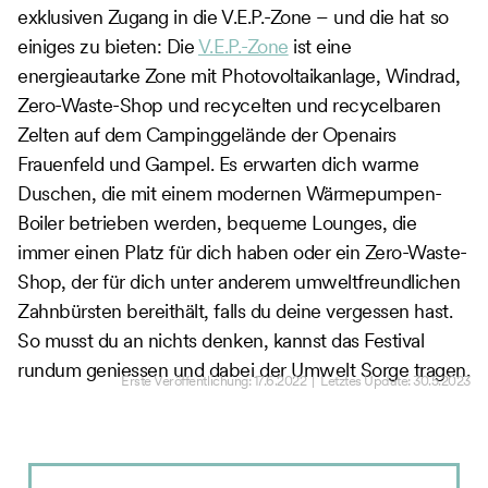
exklusiven Zugang in die V.E.P.-Zone – und die hat so
einiges zu bieten: Die
V.E.P.-Zone
ist eine
energieautarke Zone mit Photovoltaikanlage, Windrad,
Zero-Waste-Shop und recycelten und recycelbaren
Zelten auf dem Campinggelände der Openairs
Frauenfeld und Gampel. Es erwarten dich warme
Duschen, die mit einem modernen Wärmepumpen-
Boiler betrieben werden, bequeme Lounges, die
immer einen Platz für dich haben oder ein Zero-Waste-
Shop, der für dich unter anderem umweltfreundlichen
Zahnbürsten bereithält, falls du deine vergessen hast.
So musst du an nichts denken, kannst das Festival
rundum geniessen und dabei der Umwelt Sorge tragen.
Erste Veröffentlichung:
17.6.2022
| Letztes Update:
30.5.2023