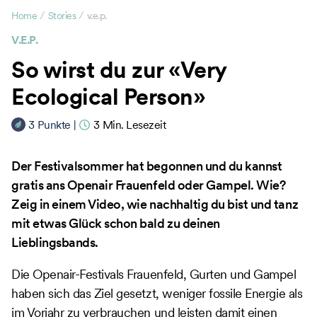
/
/
Home
Stories
v.e.p.
V.E.P.
So wirst du zur «Very
Ecological Person»
3
Punkte
|
3
Min. Lesezeit
Der Festivalsommer hat begonnen und du kannst
gratis ans Openair Frauenfeld oder Gampel. Wie?
Zeig in einem Video, wie nachhaltig du bist und tanz
mit etwas Glück schon bald zu deinen
Lieblingsbands.
Die Openair-Festivals Frauenfeld, Gurten und Gampel
haben sich das Ziel gesetzt, weniger fossile Energie als
im Vorjahr zu verbrauchen und leisten damit einen