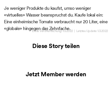
Je weniger Produkte du kaufst, umso weniger
«virtuelles» Wasser beanspruchst du. Kaufe lokal ein:
Eine einheimische Tomate verbraucht nur 20 Liter, eine
«globale» hingegen das Zehnfache.
Erste Veröffentlichung:
1.3.2022
| Letztes Update:
1.3.2022
Diese Story teilen
Jetzt Member werden