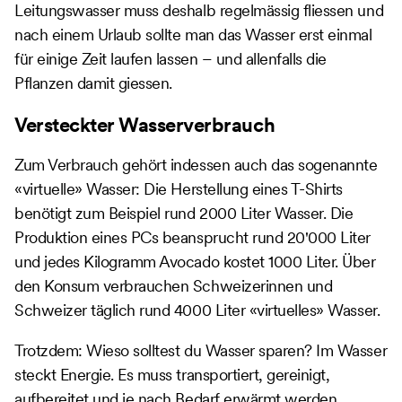
Leitungswasser muss deshalb regelmässig fliessen und
nach einem Urlaub sollte man das Wasser erst einmal
für einige Zeit laufen lassen – und allenfalls die
Pflanzen damit giessen.
Versteckter Wasserverbrauch
Zum Verbrauch gehört indessen auch das sogenannte
«virtuelle» Wasser: Die Herstellung eines T-Shirts
benötigt zum Beispiel rund 2000 Liter Wasser. Die
Produktion eines PCs beansprucht rund 20'000 Liter
und jedes Kilogramm Avocado kostet 1000 Liter. Über
den Konsum verbrauchen Schweizerinnen und
Schweizer täglich rund 4000 Liter «virtuelles» Wasser.
Trotzdem: Wieso solltest du Wasser sparen? Im Wasser
steckt Energie. Es muss transportiert, gereinigt,
aufbereitet und je nach Bedarf erwärmt werden.