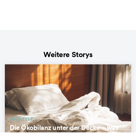
Weitere Storys
LIFESTYLE
Die Ökobilanz unter der Decke – was
unser Bett mit der Umwelt zu tun hat