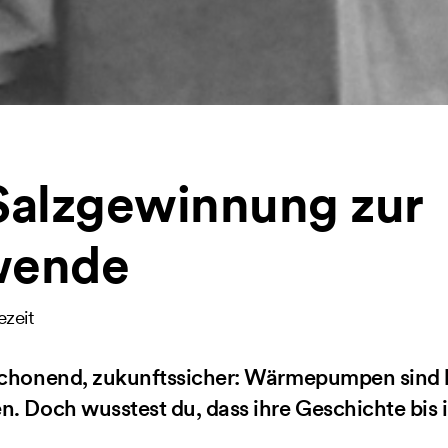
Salzgewinnung zur
wende
ezeit
nschonend, zukunftssicher: Wärmepumpen sind 
n. Doch wusstest du, dass ihre Geschichte bis 