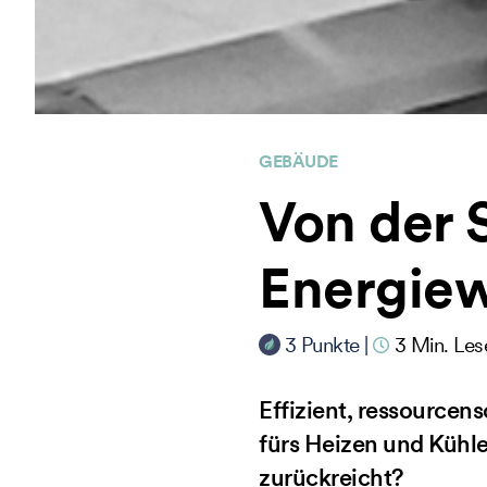
GEBÄUDE
Von der 
Energie
3
Punkte
|
3
Min. Les
Effizient, ressource
fürs Heizen und Kühle
zurückreicht?