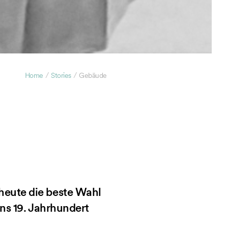
/
/
Home
Stories
Gebäude
heute die beste Wahl
ins 19. Jahrhundert