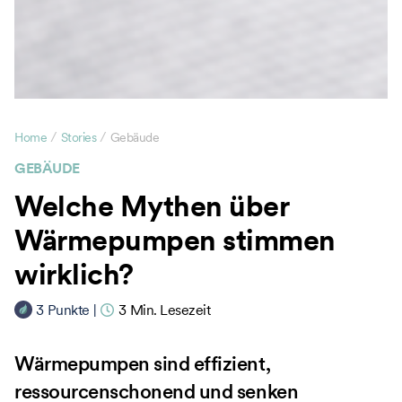
/
/
Home
Stories
Gebäude
GEBÄUDE
Welche Mythen über
Wärmepumpen stimmen
wirklich?
3
Punkte
|
3
Min. Lesezeit
Wärmepumpen sind effizient,
ressourcenschonend und senken