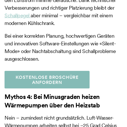
den Luftstrom minime Geräusche. Dank technischer
Verbesserungen und richtiger Platzierung bleibt der
Schallpegel
aber minimal – vergleichbar mit einem
modernen Kühlschrank.
Bei einer korrekten Planung, hochwertigen Geräten
und innovativen Software-Einstellungen wie «Silent-
Mode» oder Nachtabschaltung sind Schallprobleme
ausgeschlossen.
KOSTENLOSE BROSCHÜRE
ANFORDERN
Mythos 4: Bei Minusgraden heizen
Wärmepumpen über den Heizstab
Nein – zumindest nicht grundsätzlich. Luft-Wasser-
Wärmepumpen arbeiten selbst bei –25 Grad Celsius