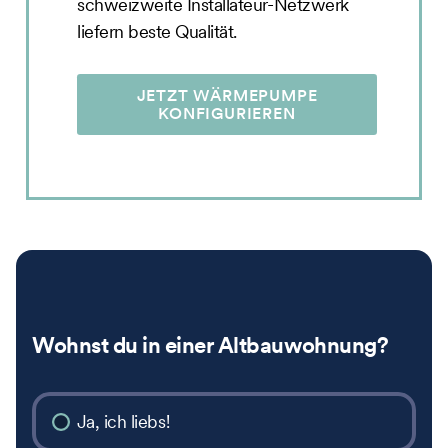
schweizweite Installateur-Netzwerk
liefern beste Qualität.
JETZT WÄRMEPUMPE
KONFIGURIEREN
Wohnst du in einer Altbauwohnung?
Ja, ich liebs!