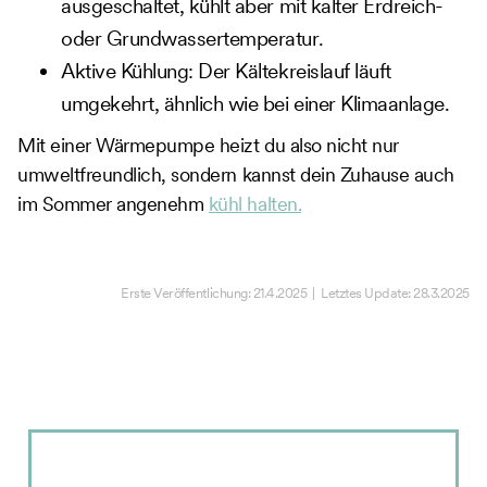
ausgeschaltet, kühlt aber mit kalter Erdreich-
oder Grundwassertemperatur.
Aktive Kühlung: Der Kältekreislauf läuft
umgekehrt, ähnlich wie bei einer Klimaanlage.
Mit einer Wärmepumpe heizt du also nicht nur
umweltfreundlich, sondern kannst dein Zuhause auch
im Sommer angenehm
kühl halten.
Erste Veröffentlichung:
21.4.2025
| Letztes Update:
28.3.2025