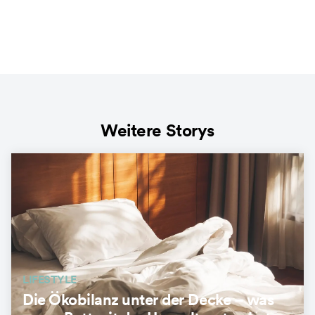
Weitere Storys
LIFESTYLE
Die Ökobilanz unter der Decke – was