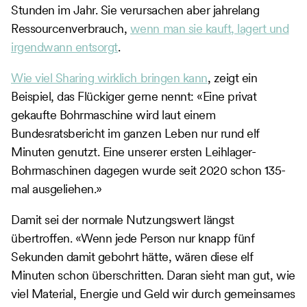
Stunden im Jahr. Sie verursachen aber jahrelang
Ressourcenverbrauch,
wenn man sie kauft, lagert und
irgendwann entsorgt
.
Wie viel Sharing wirklich bringen kann
, zeigt ein
Beispiel, das Flückiger gerne nennt: «Eine privat
gekaufte Bohrmaschine wird laut einem
Bundesratsbericht im ganzen Leben nur rund elf
Minuten genutzt. Eine unserer ersten Leihlager-
Bohrmaschinen dagegen wurde seit 2020 schon 135-
mal ausgeliehen.»
Damit sei der normale Nutzungswert längst
übertroffen. «Wenn jede Person nur knapp fünf
Sekunden damit gebohrt hätte, wären diese elf
Minuten schon überschritten. Daran sieht man gut, wie
viel Material, Energie und Geld wir durch gemeinsames