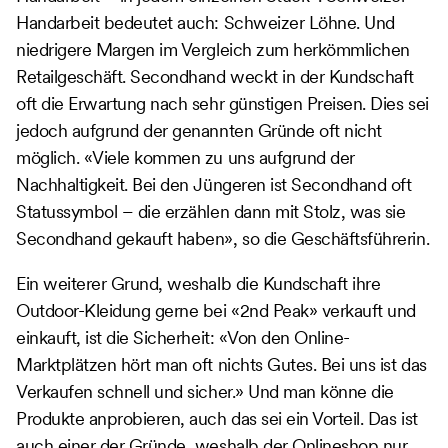
Handarbeit bedeutet auch: Schweizer Löhne. Und
niedrigere Margen im Vergleich zum herkömmlichen
Retailgeschäft. Secondhand weckt in der Kundschaft
oft die Erwartung nach sehr günstigen Preisen. Dies sei
jedoch aufgrund der genannten Gründe oft nicht
möglich. «Viele kommen zu uns aufgrund der
Nachhaltigkeit. Bei den Jüngeren ist Secondhand oft
Statussymbol – die erzählen dann mit Stolz, was sie
Secondhand gekauft haben», so die Geschäftsführerin.
Ein weiterer Grund, weshalb die Kundschaft ihre
Outdoor-Kleidung gerne bei «2nd Peak» verkauft und
einkauft, ist die Sicherheit: «Von den Online-
Marktplätzen hört man oft nichts Gutes. Bei uns ist das
Verkaufen schnell und sicher.» Und man könne die
Produkte anprobieren, auch das sei ein Vorteil. Das ist
auch einer der Gründe, weshalb der Onlineshop nur