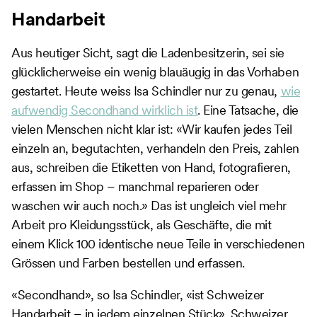
Handarbeit
Aus heutiger Sicht, sagt die Ladenbesitzerin, sei sie
glücklicherweise ein wenig blauäugig in das Vorhaben
gestartet. Heute weiss Isa Schindler nur zu genau,
wie
aufwendig Secondhand wirklich ist
. Eine Tatsache, die
vielen Menschen nicht klar ist: «Wir kaufen jedes Teil
einzeln an, begutachten, verhandeln den Preis, zahlen
aus, schreiben die Etiketten von Hand, fotografieren,
erfassen im Shop – manchmal reparieren oder
waschen wir auch noch.» Das ist ungleich viel mehr
Arbeit pro Kleidungsstück, als Geschäfte, die mit
einem Klick 100 identische neue Teile in verschiedenen
Grössen und Farben bestellen und erfassen.
«Secondhand», so Isa Schindler, «ist Schweizer
Handarbeit – in jedem einzelnen Stück». Schweizer