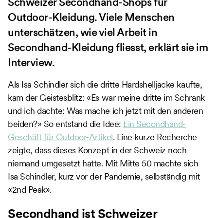
Schweizer Secondhand-Shops für
Outdoor-Kleidung. Viele Menschen
unterschätzen, wie viel Arbeit in
Secondhand-Kleidung fliesst, erklärt sie im
Interview.
Als Isa Schindler sich die dritte Hardshelljacke kaufte,
kam der Geistesblitz: «Es war meine dritte im Schrank
und ich dachte: Was mache ich jetzt mit den anderen
beiden?» So entstand die Idee:
Ein Secondhand-
Geschäft für Outdoor-Artikel
. Eine kurze Recherche
zeigte, dass dieses Konzept in der Schweiz noch
niemand umgesetzt hatte. Mit Mitte 50 machte sich
Isa Schindler, kurz vor der Pandemie, selbständig mit
«2nd Peak».
Secondhand ist Schweizer