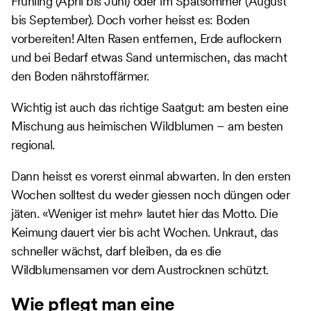
Frühling (April bis Juni) oder im Spätsommer (August
bis September). Doch vorher heisst es: Boden
vorbereiten! Alten Rasen entfernen, Erde auflockern
und bei Bedarf etwas Sand untermischen, das macht
den Boden nährstoffärmer.
Wichtig ist auch das richtige Saatgut: am besten eine
Mischung aus heimischen Wildblumen – am besten
regional.
Dann heisst es vorerst einmal abwarten. In den ersten
Wochen solltest du weder giessen noch düngen oder
jäten. «Weniger ist mehr» lautet hier das Motto. Die
Keimung dauert vier bis acht Wochen. Unkraut, das
schneller wächst, darf bleiben, da es die
Wildblumensamen vor dem Austrocknen schützt.
Wie pflegt man eine