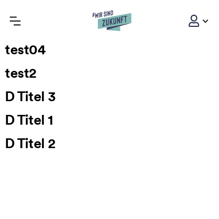
test04
test2
D Titel 3
D Titel 1
D Titel 2