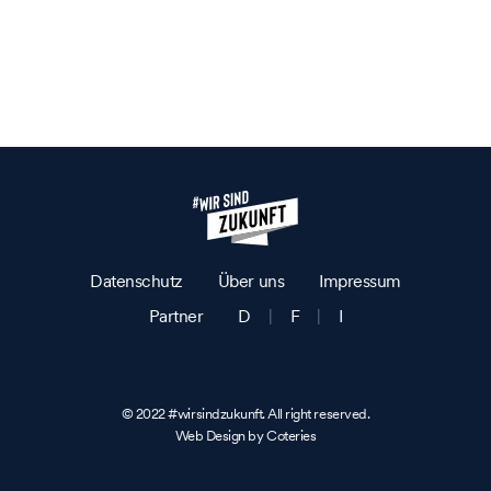
Datenschutz
Über uns
Impressum
Partner
D
|
F
|
I
© 2022 #wirsindzukunft. All right reserved.
Web Design by Coteries