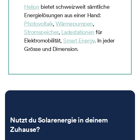
Helion
bietet schweizweit sämtliche
Energielösungen aus einer Hand:
Photovoltaik
,
Wärmepumpen
,
Stromspeicher
,
Ladestationen
für
Elektromobilität,
Smart Energy
. In jeder
Grösse und Dimension.
Nutzt du Solarenergie in deinem
Zuhause?