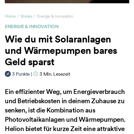
/
/
Home
Stories
Energie & Innovation
ENERGIE & INNOVATION
Wie du mit Solaranlagen
und Wärmepumpen bares
Geld sparst
3
Punkte
|
3
Min. Lesezeit
Ein effizienter Weg, um Energieverbrauch
und Betriebskosten in deinem Zuhause zu
senken, ist die Kombination aus
Photovoltaikanlagen und Wärmepumpen.
Helion bietet für kurze Zeit eine attraktive