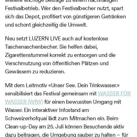
Festivalbetrieb. Wer den Festivalbecher nutzt, spart
sich das Depot, profitiert von günstigeren Getränken
und schont gleichzeitig die Umwelt.
Neu setzt LUZERN LIVE auch auf kostenlose
Taschenaschenbecher. Sie helfen dabei,
Zigarettenstummel korrekt zu entsorgen und die
Verschmutzung von öffentlichen Plätzen und
Gewässern zu reduzieren.
Mit dem Leitmotiv «Unser See. Dein Trinkwasser.»
sensibilisiert das Festival gemeinsam mit
WASSER FÜR
WASSER (WfW)
für einen bewussten Umgang mit
Wasser. Ein interaktiver Infostand am
Schweizerhofquai lädt zum Mitmachen ein. Beim
Clean-up-Day am 25. Juli können Besuchende aktiv
dazu beitragen, die Umgebung sauber zu halten – für