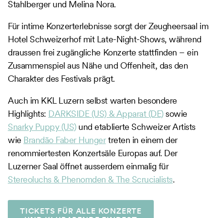
Stahlberger und Melina Nora.
Für intime Konzerterlebnisse sorgt der Zeugheersaal im
Hotel Schweizerhof mit Late-Night-Shows, während
draussen frei zugängliche Konzerte stattfinden – ein
Zusammenspiel aus Nähe und Offenheit, das den
Charakter des Festivals prägt.
Auch im KKL Luzern selbst warten besondere
Highlights:
DARKSIDE (US) & Apparat (DE)
sowie
Snarky Puppy (US)
und etablierte Schweizer Artists
wie
Brandão Faber Hunger
treten in einem der
renommiertesten Konzertsäle Europas auf. Der
Luzerner Saal öffnet ausserdem einmalig für
Stereoluchs & Phenomden & The Scrucialists
.
TICKETS FÜR ALLE KONZERTE