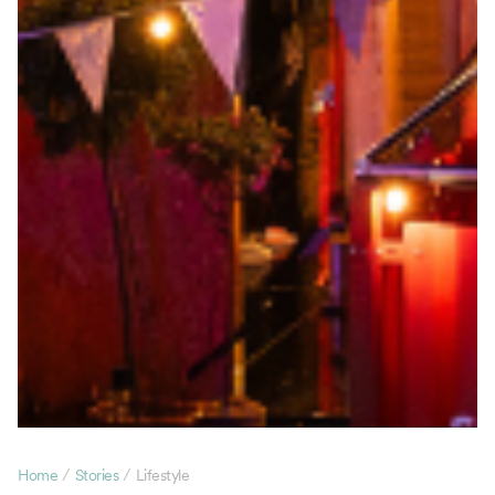
/
/
Home
Stories
Lifestyle