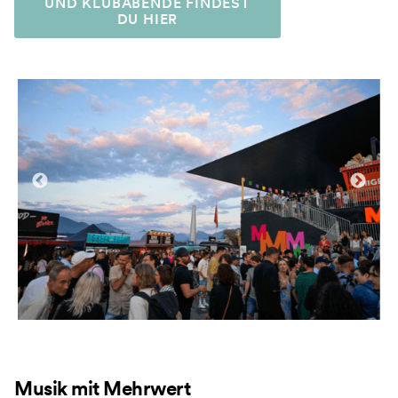
UND KLUBABENDE FINDEST
DU HIER
Musik mit Mehrwert