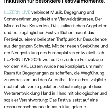
Inklusion für besondere Festivalmomente.
LUZERN LIVE
verbindet Musik, Begegnung und
Sommerstimmung direkt am Vierwaldstättersee. Der
Mix aus Live-Konzerten, DJs, kulinarischen Angeboten
und frei zugänglichen Festivalflächen macht das
Festival zu einem beliebten Treffpunkt für Besuchende
aus der ganzen Schweiz. Mit der neuen Seebühne und
der Neugestaltung des Europaplatzes entwickelt sich
LUZERN LIVE 2026 weiter. Die zentrale Festivalzone
vor dem KKL Luzern wurde neu konzipiert, um mehr
Raum für Begegnungen zu schaffen, die Wegführung
zu verbessern und den Aufenthalt für die Festivalgäste
noch attraktiver zu gestalten. Gleichzeitig geht diese
Weiterentwicklung Hand in Hand mit ökologischer und
sozialer Verantwortung: Das Festival setzt auf eine
ressourcenschonende Infrastruktur, gelebte