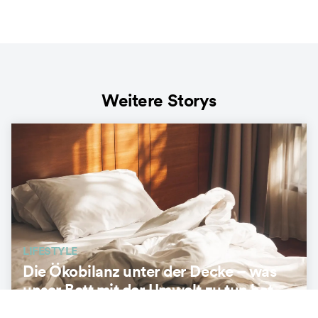
Weitere Storys
LIFESTYLE
Die Ökobilanz unter der Decke – was
unser Bett mit der Umwelt zu tun hat