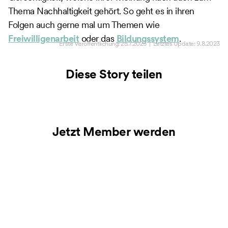
Thema Nachhaltigkeit gehört. So geht es in ihren
Folgen auch gerne mal um Themen wie
Freiwilligenarbeit
oder das
Bildungssystem
.
Erste Veröffentlichung:
25.7.2023
| Letztes Update:
9.8.2023
Diese Story teilen
Jetzt Member werden