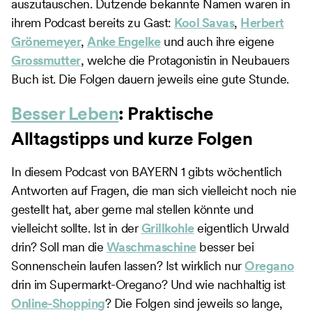
auszutauschen. Dutzende bekannte Namen waren in
ihrem Podcast bereits zu Gast:
Kool Savas
,
Herbert
Grönemeyer
,
Anke Engelke
und auch ihre eigene
Grossmutter
, welche die Protagonistin in Neubauers
Buch ist. Die Folgen dauern jeweils eine gute Stunde.
Besser Leben
: Praktische
Alltagstipps und kurze Folgen
In diesem Podcast von BAYERN 1 gibts wöchentlich
Antworten auf Fragen, die man sich vielleicht noch nie
gestellt hat, aber gerne mal stellen könnte und
vielleicht sollte. Ist in der
Grillkohle
eigentlich Urwald
drin? Soll man die
Waschmaschine
besser bei
Sonnenschein laufen lassen? Ist wirklich nur
Oregano
drin im Supermarkt-Oregano? Und wie nachhaltig ist
Online-Shopping
? Die Folgen sind jeweils so lange,